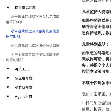
端用户最终能控
接入常见问题
儿童监护人特别
小米游戏联运SDK接入常见问题
如果您的终端用
解答(FAQ)
解并同意全部条
小米游戏联运SDK服务儿童信息
息保护意识，教
保护规则
儿童特别说明：
小米游戏联运SDK服务隐私政策
如果您的终端用
关于全面落实网络游戏适龄提示
意或许可后，再
制度的通知
务，并提交个人
测试工具
按照本政策收集
快应用开发
不满十四周岁未
小游戏开发
我们非常重视儿
Agent生态
1. 我们采取
使用、披露、修