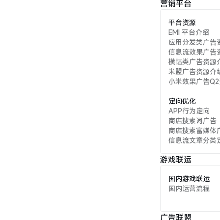
营销平台
平台资源
EMI 平台介绍
应用分发类广告
信息流效果广告
横幅类广告资源
米盟广告资源介
小米效果广告Q
定向优化
APP行为定向
商店搜索词广告
商店搜索富媒体
信息流文章分类
游戏联运
国内游戏联运
国内运营流程
广告联盟