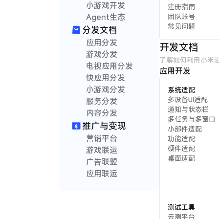
小游戏开发
注册指南
Agent生态
团队账号
常见问题
分发文档
应用分发
开发文档
游戏分发
了解如何利用小米
电视应用分发
应用开发
快应用分发
小游戏分发
系统适配
多设备UI适配
服务分发
通知与状态栏
内容分发
多任务与多窗口
推广与变现
小部件适配
营销平台
功能适配
硬件适配
游戏联运
桌面适配
广告联盟
应用联运
测试工具
云测平台