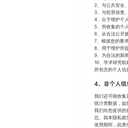
2、与公共安全
3、与犯罪侦查
4、出于维护个
5、所收集的个
6、从合法公开
7、根据您的要
8、用于维护所
9、为合法的新
10、学术研究
所包含的个人信
4、非个人信
我们还可能收集
统计类数据，如
我们向您提供的
总。就本隐私政
使用期间，此类