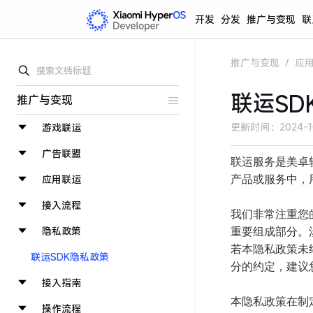
开发
分发
推广与变现
联
推广与变现
/
应
联运SD
推广与变现
更新时间：
2024-1
游戏联运
广告联盟
联运服务是美卓
产品或服务中，
应用联运
接入流程
我们非常注重您
隐私政策
重要组成部分。
若本隐私政策未
联运SDK隐私政策
分的约定，建议
接入指南
本隐私政策在制
操作流程