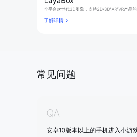
LayaBox
全平台次世代3D引擎，支持2D\3D\AR\VR产品
了解详情
常见问题
QA
安卓10版本以上的手机进入小游