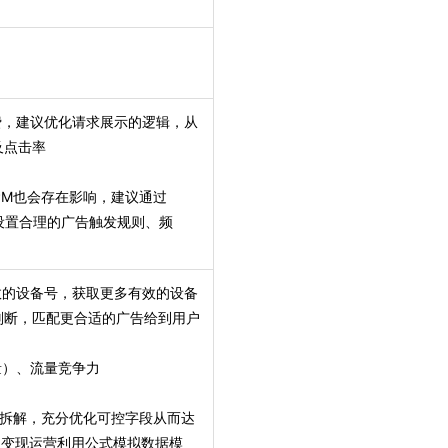
费，建议优化请求展示的逻辑，从
及点击率
PM也会存在影响，建议通过
，设置合理的广告触发规则、频
效的设备号，获取更多有效的设备
判断，匹配更合适的广告给到用户
量）、流量竞争力
行拆解，充分优化可控字段从而达
议变现运营利用公式模拟数据模