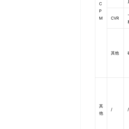
C
P
M
CVR
其他
其
/
/
他