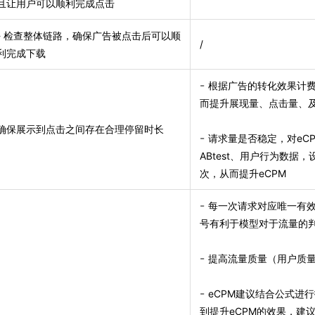
且让用户可以顺利完成点击
- 检查整体链路，确保广告被点击后可以顺
/
利完成下载
-
根据广告的转化效果计
而提升展现量、点击量、
确保展示到点击之间存在合理停留时长
-
请求量是否稳定，对eC
ABtest、用户行为数据
次，从而提升eCPM
-
每一次请求对应唯一有
号有利于模型对于流量的
-
提高流量质量（用户质
-
eCPM建议结合公式进
到提升eCPM的效果，建