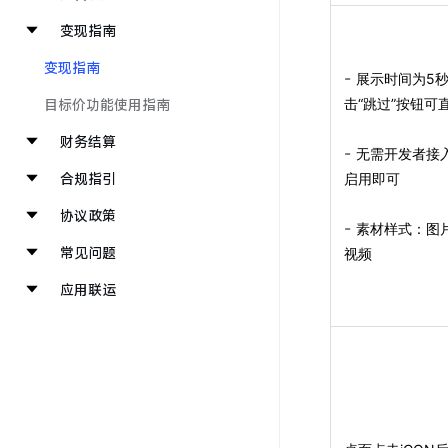
变现指南
变现指南
-
展示时间为5
目标价功能使用指南
击“跳过”按钮可
财务结算
-
无需开发者接
合规指引
启用即可
协议政策
-
素材样式：图片
常见问题
视频
应用联运