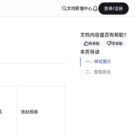
文档
管理中心
登录/注册
文档内容是否有帮助？
有帮助
无帮助
本页导读
一、样式简介
二、变现优化
流
激励视频