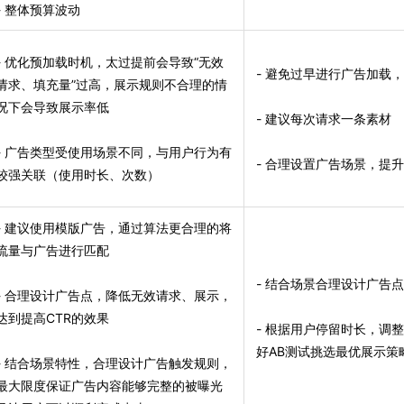
- 整体预算波动
- 优化预加载时机，太过提前会导致“无效
- 避免过早进行广告加载
请求、填充量”过高，展示规则不合理的情
况下会导致展示率低
- 建议每次请求一条素材
- 广告类型受使用场景不同，与用户行为有
- 合理设置广告场景，提
较强关联（使用时长、次数）
- 建议使用模版广告，通过算法更合理的将
流量与广告进行匹配
- 结合场景合理设计广告
- 合理设计广告点，降低无效请求、展示，
达到提高CTR的效果
- 根据用户停留时长，调
好AB测试挑选最优展示策
- 结合场景特性，合理设计广告触发规则，
最大限度保证广告内容能够完整的被曝光