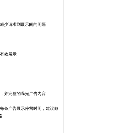
，减少请求到展示间的间隔
升有效展示
点，并完整的曝光广告内容
整每条广告展示停留时间，建议做
略