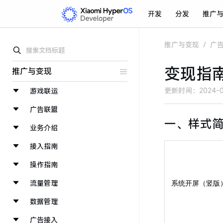
开发
分发
推广
推广与变现
/
广
变现指
推广与变现
更新时间：
2024-0
游戏联运
广告联盟
一、样式
业务介绍
接入指南
操作指南
流量管理
系统开屏（竖版
数据管理
广告接入