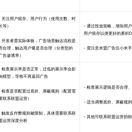
- 关注用户留存、用户行为（使用次数、时
长等）
- 通过投放策略，增加用
用户留存以便更好的累积D
- 开发者需实际体验，广告场景触达流程是
否合理，触达用户量是否合理（分类型的
- 需注意米盟广告仅小米
广告渗透率）
- 检查展示率是否正常，过低的展示率会影
响模型，导致不再返回广告
- 检查展示逻辑是否合理
- 检查是否配置过底价、屏蔽规则（配置需
要联系联盟运营）
- 适当调整底价、屏蔽规
- 触发反作弊规则被限制，具体需要联系联
- 其他可联系联盟运营协
盟运营深度分析