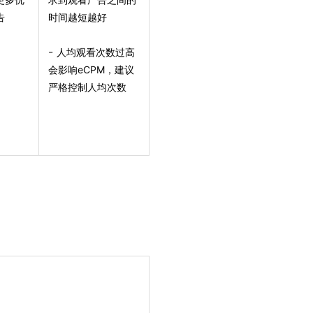
告
时间越短越好
-
人均观看次数过高
会影响eCPM，建议
严格控制人均次数