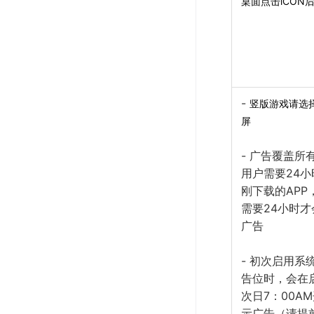
桌面点击iCON
-
竖版游戏请选
屏
- 广告覆盖所有
用户需要24小
刚下载的APP
需要24小时才
广告
- 初次启用系
告位时，会在
次日7：00A
示广告（请提