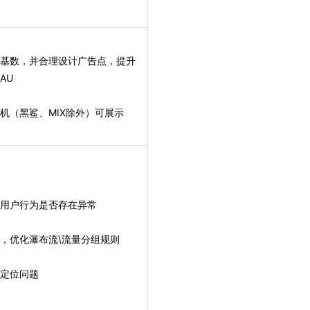
户基数，并合理设计广告点，提升
AU
手机（黑鲨、MIX除外）可展示
、用户行为是否存在异常
则，优化瀑布流\流量分组规则
助定位问题