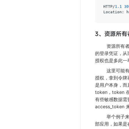
HTTP/
1.1
30
Location: h
3、资源所有者密码
资源所有者密
的登录凭证，从
授权也是多此一
这里可能有一个
授权，拿到令牌
是用户本身，而
token，to
有些敏感数据需
access_to
举个例子来说
部应用，如果是