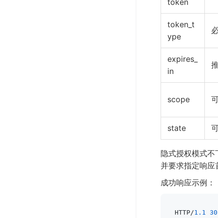
token
token_t
ype
expires_
in
scope
state
隐式授权模式不下
并要求指定响应首部 Ca
成功响应示例：
HTTP/
1.1
30