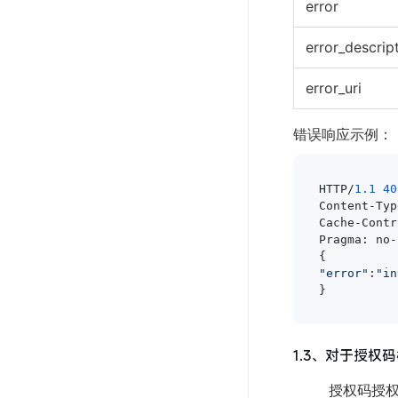
error
error_descrip
error_uri
错误响应示例：
HTTP/
1.1
40
Content-Typ
Cache-Contr
Pragma: no-
"error"
:
"in
}
1.3、对于授权
授权码授权模式是