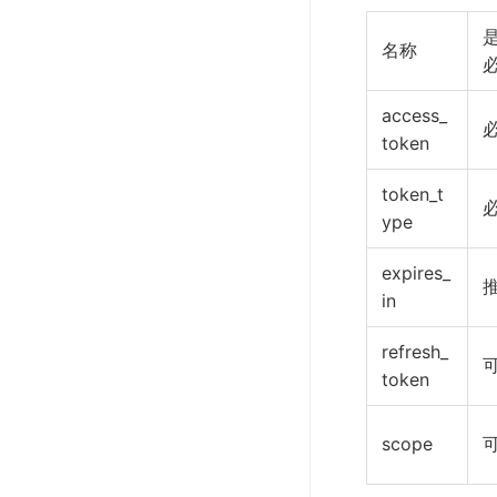
名称
access_
token
token_t
ype
expires_
in
refresh_
token
scope