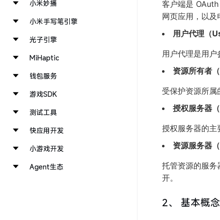
小米妙播
客户端是 OA
网页应用，以及
小米手写笔引擎
用户代理（Use
光子引擎
用户代理是用户
MiHaptic
资源所有者（Re
钱包服务
受保护资源所属
游戏SDK
授权服务器（Aut
测试工具
授权服务器的主
快应用开发
资源服务器（Re
小游戏开发
托管资源的服务
Agent生态
开。
2、
基本概念