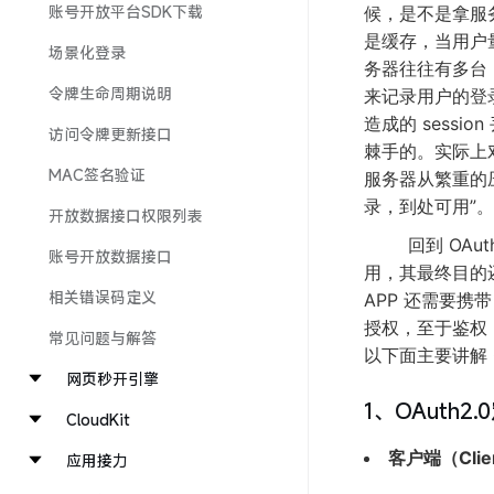
账号开放平台SDK下载
候，是不是拿服务
是缓存，当用户
场景化登录
务器往往有多台，
令牌生命周期说明
来记录用户的登录
造成的 sess
访问令牌更新接口
棘手的。实际上
MAC签名验证
服务器从繁重的压
录，到处可用”。
开放数据接口权限列表
回到 OAut
账号开放数据接口
用，其最终目的
相关错误码定义
APP 还需要携
授权，至于鉴权，
常见问题与解答
以下面主要讲解 
网页秒开引擎
1、OAuth2
CloudKit
客户端（Clie
应用接力