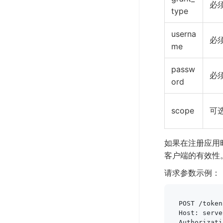
必
type
userna
必
me
passw
必
ord
scope
可
如果在注册应用时
客户端的有效性
请求参数示例：
POST /token
Host: serve
Authorizati