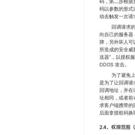
码，第二步根据
码以参数的形式
动去触发一次请
回调请求的设
向自己的服务器
牌，另外坏人可
所造成的安全威
送器”，以授权
DDOS 攻击。
为了避免上述安
是为了让回调请
回调地址，并在
址相同，或者前
求客户端携带的
后面拿授权码换
2.4、权限范围（