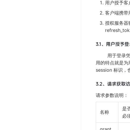
用户授予客
客户端携带用
授权服务器验
refresh_to
3.1、用户授予
用于登录凭证
用的特点就是为
session 标识
3.2、请求获取
请求参数说明：
是
名称
必
grant_