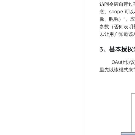
访问令牌自带过期
念。scope 
像、昵称）”。
参数（否则表明
以让用户知道该
3、基本授权
OAuth协议已
里先以该模式来简