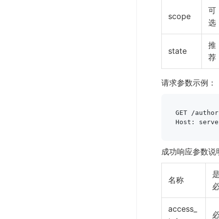
可
scope
选
推
state
荐
请求参数示例：
GET /author
Host: serve
成功响应参数说
名称
access_