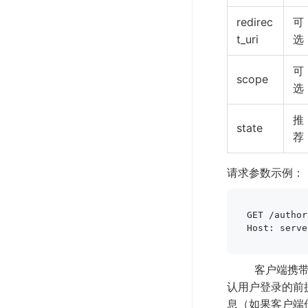
redirec
可
t_uri
选
可
scope
选
推
state
荐
请求参数示例：
GET /author
Host: serve
客户端携带上
认用户登录的前提
息（如果客户端