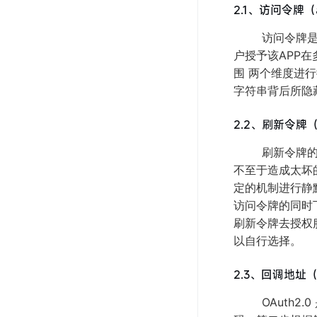
2.1、访问令牌（ac
访问令牌是在用
户授予该APP
围 两个维度进
字符串背后所隐
2.2、刷新令牌（re
刷新令牌的作
不至于造成太坏
定的机制进行静
访问令牌的同时
刷新令牌去授权
以自行选择。
2.3、回调地址（re
OAuth2.