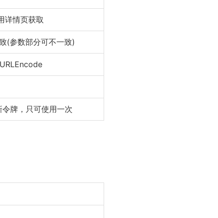
应用详情页获取
致(参数部分可不一致)
RLEncode
新令牌，只可使用一次