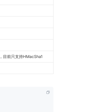
目前只支持HMacSha1