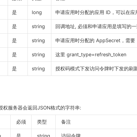
是
long
申请应用时分配的应用 ID，可以在
是
string
回调地址, 必须和申请应用是填写的一
是
string
申请应用时分配的 AppSecret，需要 U
是
string
这里 grant_type=refresh_token
是
string
授权码模式下发访问令牌时下发的刷
权服务器会返回JSON格式的字符串:
必须
类型
备注
n
是
string
访问令牌