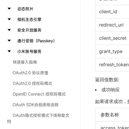
动态照片
client_id
相机生态引擎
redirect_uri
安全开放服务
client_secret
通行密钥（Passkey）
grant_type
小米账号服务
快速接入指南
refresh_token
OAuth2.0 协议原理
返回值数据:
OAuth2.0 授权码模式
成功响应
OpenID Connect 授权码模式
如果请求成功，授
OAuth SDK合规使用说明
参数名称
OAuth隐式授权模式下线帮助文
档
access_toke