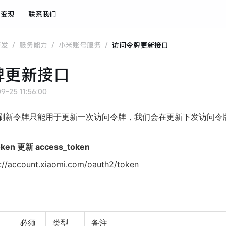
与变现
联系我们
开发
/
服务能力
/
小米账号服务
/
访问令牌更新接口
牌更新接口
9-25 11:56:00
刷新令牌只能用于更新一次访问令牌，我们会在更新下发访问令
oken 更新 access_token
/account.xiaomi.com/oauth2/token
必须
类型
备注