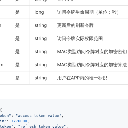
是
long
访问令牌生命周期（单位：秒）
n
是
string
更新后的刷新令牌
是
string
访问令牌实际权限范围
是
string
MAC类型访问令牌对应的加密密钥
hm
是
string
MAC类型访问令牌对应的加密算法，
是
string
用户在APP内的唯一标识


oken"
: 
"access token value"
,

in"
: 
7776000
,

token"
: 
"refresh token value"
,
