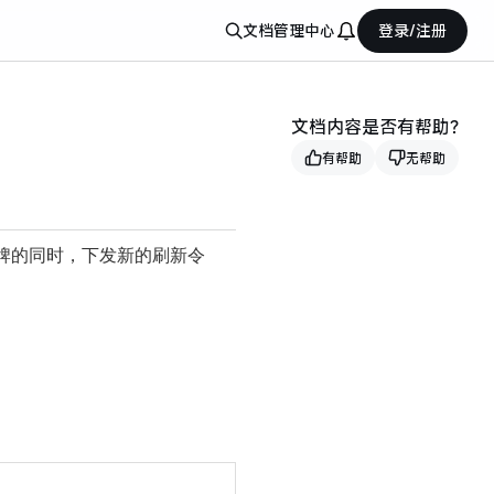
文档
管理中心
登录/注册
文档内容是否有帮助？
有帮助
无帮助
牌的同时，下发新的刷新令