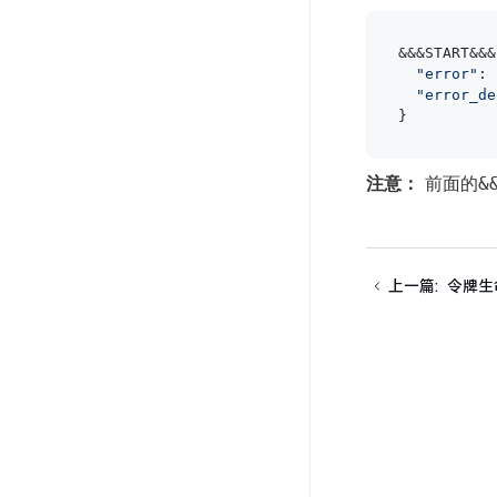
&&&START&&& 
"error"
: 
"error_de
注意：
前面的
&
上一篇
:
令牌生