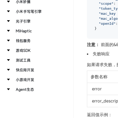
小米妙播
"scope"
: 
"token_ty
小米手写笔引擎
"mac_key 
"mac_algo
光子引擎
"openId"
:
MiHaptic
钱包服务
注意：
前面的
&
游戏SDK
失败响应
测试工具
如果请求失败，授
快应用开发
参数名称
小游戏开发
error
Agent生态
error_descrip
返回值示例：