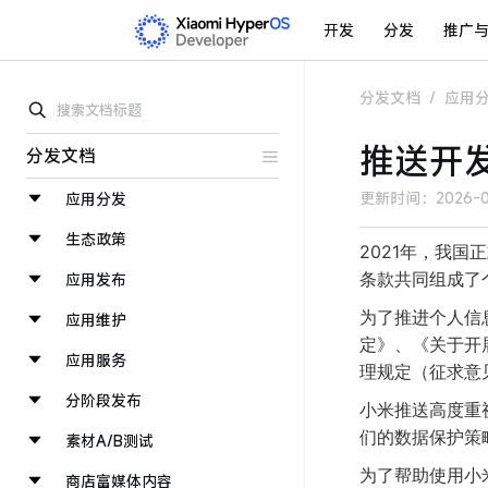
开发
分发
推广
分发文档
/
应用
推送开
分发文档
更新时间：
2026-0
应用分发
生态政策
2021年，我
条款共同组成了
应用发布
为了推进个人信
应用维护
定》、《关于开
应用服务
理规定（征求意
分阶段发布
小米推送高度重
们的数据保护策
素材A/B测试
为了帮助使用小
商店富媒体内容