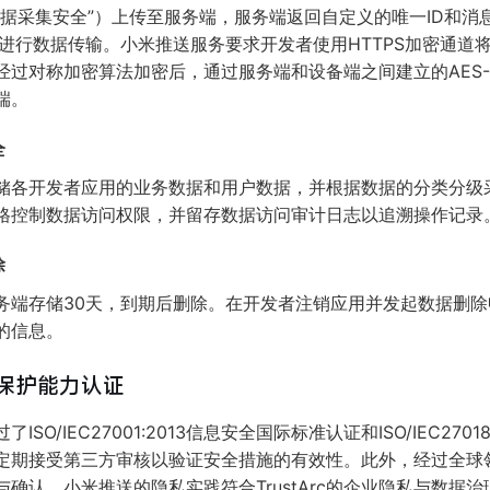
数据采集安全”）上传至服务端，服务端返回自定义的唯一ID和消
通道进行数据传输。小米推送服务要求开发者使用HTTPS加密通
经过对称加密算法加密后，通过服务端和设备端之间建立的AES-
端。
全
储各开发者应用的业务数据和用户数据，并根据数据的分类分级
格控制数据访问权限，并留存数据访问审计日志以追溯操作记录
除
务端存储30天，到期后删除。在开发者注销应用并发起数据删
的信息。
保护能力认证
ISO/IEC27001:2013信息安全国际标准认证和ISO/IEC270
定期接受第三方审核以验证安全措施的有效性。此外，经过全球
的审核与确认，小米推送的隐私实践符合TrustArc的企业隐私与数