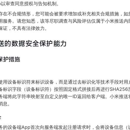
pp以审查同意授权与告知机制。
存在不合规情形，您可能会被要求增加或补充相关合规措施，如
用服务。请您知悉，该等尽职调查与风险评估仅属于小米推送内
保证，不具有法律效力。
推送的数据安全保护能力
保护措施
使用设备标识符来标识设备，而是通过去标识化等技术手段对用
备标识字段（设备标识符）按照固定格式拼接后再进行SHA25
务端将此字符串映射至自定义的唯一ID返回给客户端。小米推送
消息。
全
务的设备端App首次向服务端发起注册请求时，会将设备信息（