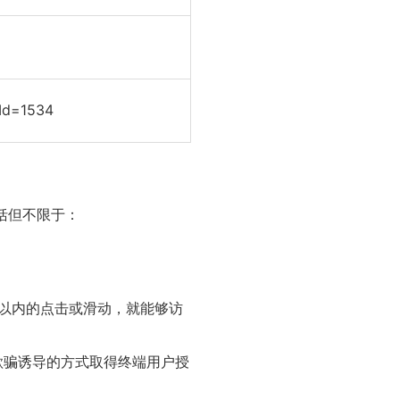
pId=1534
括但不限于：
次以内的点击或滑动，就能够访
欺骗诱导的方式取得终端用户授