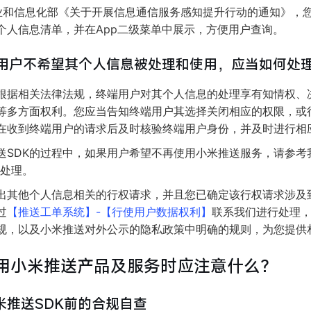
业和信息化部《关于开展信息通信服务感知提升行动的通知》，
个人信息清单，并在App二级菜单中展示，方便用户查询。
p用户不希望其个人信息被处理和使用，应当如何处
根据相关法律法规，终端用户对其个人信息的处理享有知情权、
等多方面权利。您应当告知终端用户其选择关闭相应的权限，或行使
在收到终端用户的请求后及时核验终端用户身份，并及时进行相
送SDK的过程中，如果用户希望不再使用小米推送服务，请参考
行处理。
出其他个人信息相关的行权请求，并且您已确定该行权请求涉及
过
【推送工单系统】-【行使用户数据权利】
联系我们进行处理
规，以及小米推送对外公示的隐私政策中明确的规则，为您提供
使用小米推送产品及服务时应注意什么？
米推送SDK前的合规自查