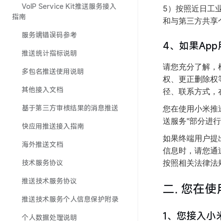
VoIP Service Kit推送服务接入
5）按照近日工
指南
和与第三方共享
服务端错误码参考
4、如果Ap
推送统计指标说明
请您充分了解，
多包名推送使用说明
权、更正删除权
其他接入文档
径、联系方式，
基于第三方审核结果的消息推送
您在使用小米推
送服务"部分进
快应用推送接入指南
如果终端用户提
海外推送文档
信息时，请您通
技术服务协议
按照相关法律法
推送技术服务协议
二. 您在
推送技术服务个人信息保护附录
1、您接入小
个人数据处理说明