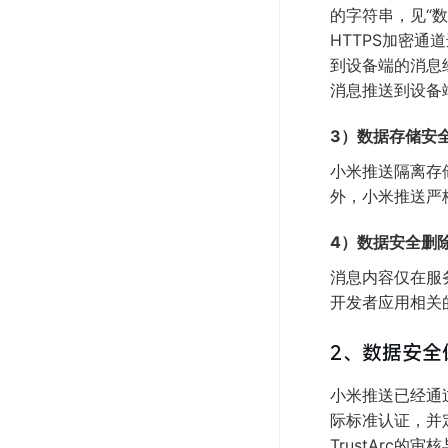
的字符串，见“
HTTPS加密
到设备端的消息
消息推送到设备
3）数据存储安
小米推送隔离存
外，小米推送严
4）数据安全删
消息内容仅在服
开发者应用相关
2、数据安全
小米推送已经通过了
际标准认证，并
TrustArc