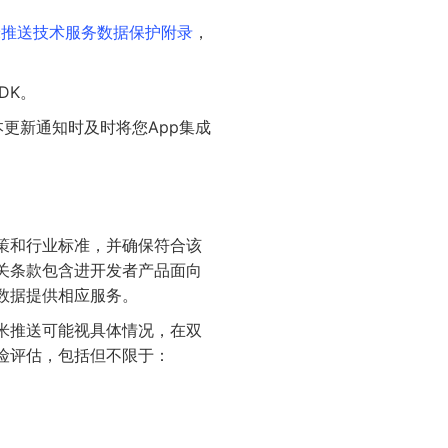
米推送技术服务数据保护附录
，
DK。
更新通知时及时将您App集成
策和行业标准，并确保符合该
关条款包含进开发者产品面向
数据提供相应服务。
米推送可能视具体情况，在双
险评估，包括但不限于：