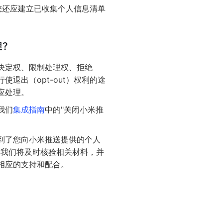
您还应建立已收集个人信息清单
理？
决定权、限制处理权、拒绝
退出（opt-out）权利的途
应处理。
我们
集成指南
中的"关闭小米推
到了您向小米推送提供的个人
，我们将及时核验相关材料，并
相应的支持和配合。