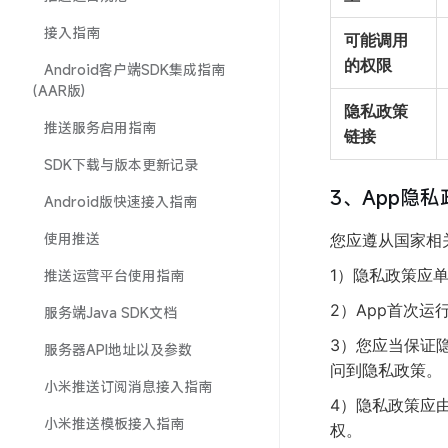
接入指南
可能调用
的权限
Android客户端SDK集成指南
（AAR版)
隐私政策
推送服务启用指南
链接
SDK下载与版本更新记录
3、App隐
Android版快速接入指南
使用推送
您应遵从国家相
1）隐私政策应
推送运营平台使用指南
2）App首次
服务端Java SDK文档
3）您应当保证
服务器API地址以及参数
问到隐私政策。
小米推送订阅消息接入指南
4）隐私政策应
小米推送模板接入指南
权。