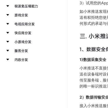
3）试用您的A
极速免压缩能力
如小米推送发现
游戏分发
送有权拒绝您使
何形式的承诺与
电视应用分发
快应用分发
三. 小米
小游戏分发
1、数据安全
服务分发
1)数据采集安全
内容分发
小米推送不直接
送在设备端对设
传至服务端，服
的唯一标识推送
2）数据传输安
接入小米推送服