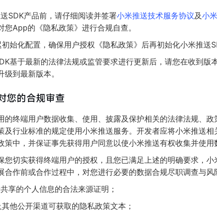
推送SDK产品前，请仔细阅读并签署
小米推送技术服务协议
及
小
对您App的《隐私政策》进行合规自查。
迟初始化配置，确保用户授权《隐私政策》后再初始化小米推送S
SDK基于最新的法律法规或监管要求进行更新后，请您在收到版本
K升级到最新版本。
对您的合规审查
用的终端用户数据收集、使用、披露及保护相关的法律法规、政
策及行业标准的规定使用小米推送服务。开发者应将小米推送相
政策中，并保证事先获得用户同意以使小米推送有权收集并使用
保您切实获得终端用户的授权，且您已满足上述的明确要求，小
展合作前或合作过程中，对您进行必要的数据合规尽职调查与风
所共享的个人信息的合法来源证明；
及其他公开渠道可获取的隐私政策文本；