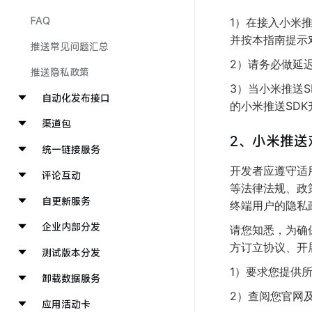
FAQ
1）在接入小米
并按本指南提示
推送常见问题汇总
2）请务必做延
推送隐私政策
3）当小米推送
自动化发布接口
的小米推送SD
渠道包
2、小米推送
统一链接服务
开发者应遵守适
评论互动
等法律法规、政
自更新服务
终端用户的隐私
企业内部分发
请您知悉，为确
方订立协议、开
测试版本分发
1）要求您提供
卸载数据服务
2）查阅您官网
应用活动卡