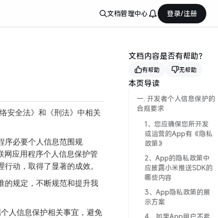
文档
管理中心
登录/注册
文档内容是否有帮助？
有帮助
无帮助
本页导读
一. 开发者个人信息保护的
合规要求
网络安全法》和《刑法》中相关
1、您应确保您所开发
或运营的App有《隐私
程序必要个人信息范围规
政策》
联网应用程序个人信息保护管
2、App的隐私政策中
理行动，取得了显著的成效。
应披露小米推送SDK的
哪些内容
准的规定，不断规范和提升我
3、App隐私政策的展
示方案
终端个人信息保护相关事宜，避免
4、如果App用户不希