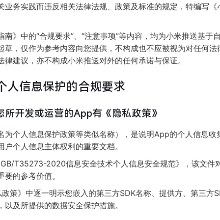
关业务实践而违反相关法律法规、政策及标准的规定，特编写《
指南》中的“合规要求”、“注意事项”等内容，均为小米推送基于
起草，仅作为参考内容向您提供，不构成也不应被视为对任何法
法律建议，亦不构成小米推送对外的任何承诺与保证。
者个人信息保护的合规要求
您所开发或运营的App有《隐私政策》
名为个人信息保护政策等类似名称），是说明App的个人信息收
用户个人信息主体权利的重要文档。
GB/T35273-2020信息安全技术个人信息安全规范》，该
重要的参考价值。
私政策》中逐一明示您嵌入的第三方SDK名称、提供方、第三方S
，以及所提供的数据安全保护措施。