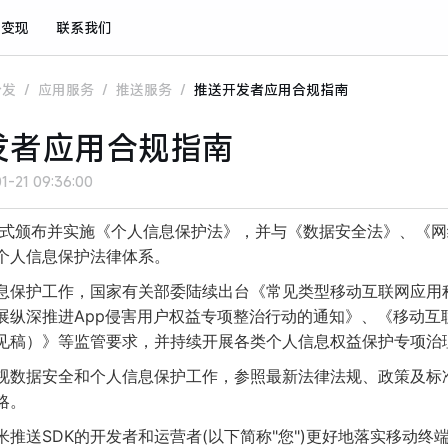
与变现
联系我们
分发
/
应用服务
/
推送服务
/
推送开发者应用合规指南
发者应用合规指南
1-21 09:36:00
国正式颁布并实施《个人信息保护法》，并与《数据安全法》、《
个人信息保护法律体系。
息保护工作，国家有关部委陆续出台《常见类型移动互联网应用
展纵深推进App侵害用户权益专项整治行动的通知》、《移动互
见稿）》等监管要求，并持续开展各类个人信息权益保护专项治
视数据安全和个人信息保护工作，参照最新法律法规、政策及标
略。
米推送SDK的开发者和运营者(以下简称"您")更好地落实移动