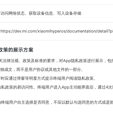
访问网络状态、获取设备信息、写入设备存储
https://dev.mi.com/xiaomihyperos/documentation/detail?
私政策的展示方案
关法律法规、政策及标准的要求，对App隐私政策进行展示，包
单独成文，而不是用户协议或其他文件的一部分。
运行时应通过弹窗等明显方式提示终端用户阅读隐私政策。
隐私政策的易访问性。终端用户进入App主功能界面后，通过4
由终端用户自主选择是否同意，不应以默认勾选同意的方式或是