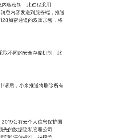
息内容密钥，此过程采用
道将消息内容发送到服务端，推送
128加密通道的双重加密，将
采取不同的安全存储机制。此
。
除申请后，小米推送将删除所有
18:2019公有云个人信息保护国
领先的数据隐私管理公司
据治理实践评估标准，被授予