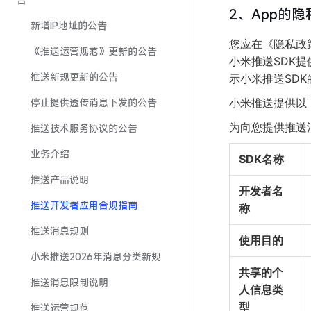
2、App的
新增IP地址的公告
您应在《隐私政策
《推送运营规范》更新的公告
小米推送SDK
推送新规更新的公告
示小米推送SD
停止提供透传消息下发的公告
小米推送提供以
为向您提供推送
推送技术服务协议的公告
业务介绍
SDK名称
推送产品说明
开发者名
推送开发者应用合规指南
称
推送消息规则
使用目的
小米推送2026年消息分类新规
共享的个
推送消息限制说明
人信息类
型
推送运营规范