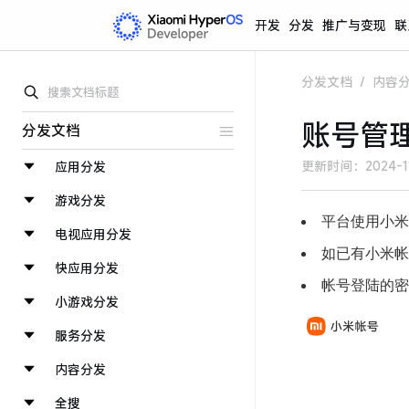
开发
分发
推广与变现
联
分发文档
/
内容
账号管
分发文档
更新时间：
2024-1
应用分发
游戏分发
平台使用小米
电视应用分发
如已有小米帐
快应用分发
帐号登陆的密
小游戏分发
服务分发
内容分发
全搜