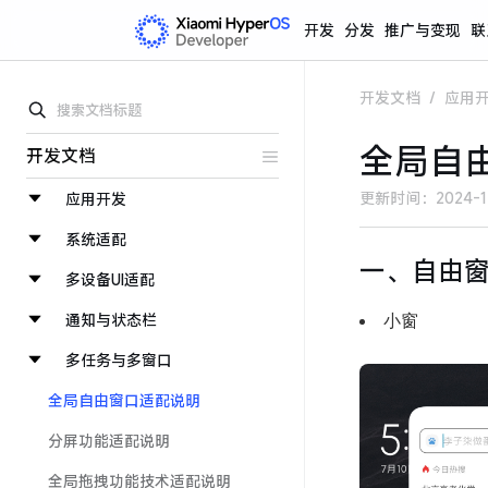
开发
分发
推广与变现
联
开发文档
/
应用
全局自
开发文档
更新时间：
2024-1
应用开发
系统适配
一、自由
多设备UI适配
通知与状态栏
小窗
多任务与多窗口
全局自由窗口适配说明
分屏功能适配说明
全局拖拽功能技术适配说明