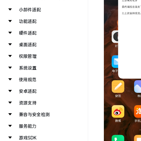
小部件适配
功能适配
硬件适配
桌面适配
权限管理
系统设置
使用规范
安卓适配
资源支持
兼容与安全检测
服务能力
游戏SDK