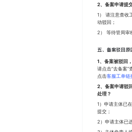
2、备案申请提
1）
请注意查收
动驳回；
2）
等待管局审
五、备案驳回原
1、备案
被驳回
请点击“去备案
点击
客服工单链
2、备案申请驳
处理？
1）申请主体已
提交；
2）申请主体已