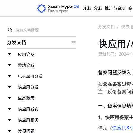
开发
分发
推广与变现
联
分发文档
/
快应
快应用/
分发文档
更新时间：
2024-1
应用分发
游戏分发
备案问题反馈入
电视应用分发
如您在备案过程
快应用分发
注：反馈备案问
生态政策
一、备案信息填
快应用发布
1、快应用备案
快应用服务
详见《
快应用&
常见问题