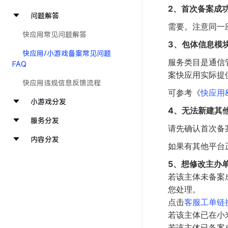
2、首次备案成
问题解答
需要。注意同一
快应用常见问题解答
3、包体信息模
快应用/小游戏备案常见问题
服务类目是通信
FAQ
案快应用实际提
快应用违规信息反馈流程
可参考《
快应用
小游戏分发
4、无法新建其
服务分发
请先确认首次备
内容分发
如果有其他平台
5、想修改主办
若该主体未备案
您处理。
点击
客服工单链
若该主体已在小
若该主体已备案成