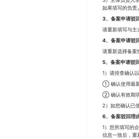
3）主体负责人
如果填写的负责
3、备案申请驳
请重新填写与主
4、备案申请驳
请重新选择备案
5、备案申请驳
1）请排查确认
①
确认使用最
②
确认有效期
2）如您确认已
6、备案驳回理
1）您所填写的
信息一致后，重