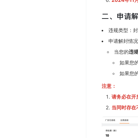
2024年11
二、申请
违规类型：封
申请解封情况
当您的
违规
如果您
如果您
注意：
请务必在开
当同时存在