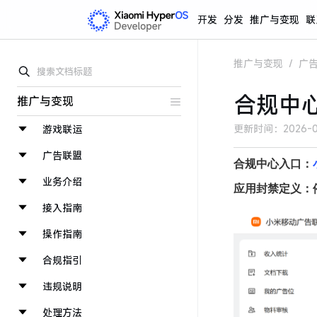
开发
分发
推广与变现
联
推广与变现
/
广
合规中
推广与变现
更新时间：
2026-0
游戏联运
广告联盟
合规中心入口：
业务介绍
应用封禁定义：
接入指南
操作指南
合规指引
违规说明
处理方法