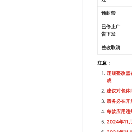
预封禁
已停止广
告下发
整改取消
注意：
违规整改需
成
建议对包体
请务必在开
每款应用违
2024年11