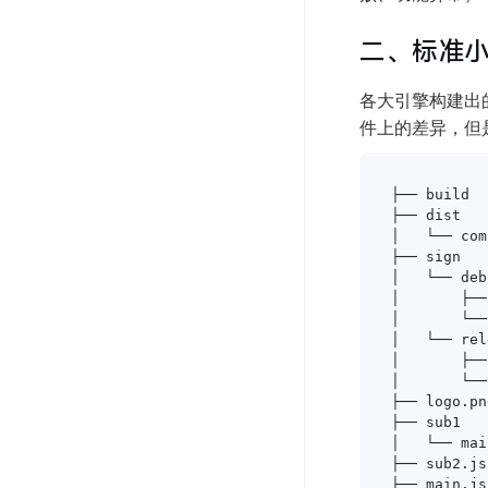
二、标准
各大引擎构建出
件上的差异，但
├── build 
├── dist  
│   └── co
├── sign  
│   └── de
│       ├─
│       └──
│   └── re
│       ├─
│       └──
├── logo.
├── sub1 
│   └── ma
├── sub2.j
├── main.j