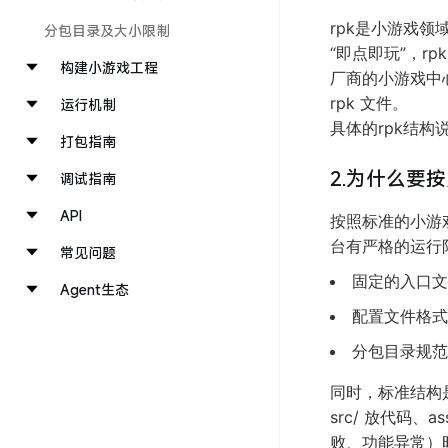
rpk是小游戏
分包目录及大小限制
“即点即玩”，
构建小游戏工程
厂商的小游戏中心
rpk 文件。
运行机制
具体的rpk结构
打包指南
2.为什么要
调试指南
API
按照标准的小游
台有严格的运行
常见问题
固定的入口文
Agent生态
配置文件格式
分包目录规范
同时，标准结构
src/ 放代码
败、功能异常）