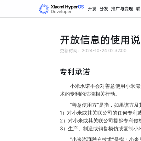
开发
分发
推广与变现
联
开放信息的使用说
更新时间：
2024-10-24 02:32:00
专利承诺
小米承诺不会对善意使用小米澎
术的专利的法律相关行动。
“善意使用方”是指，如果该方
1）对小米或其关联公司的任何专利
2）对小米或其关联公司提起专利侵
3）生产、制造或销售模仿或复制小
“小米澎湃秒充技术”是指：小