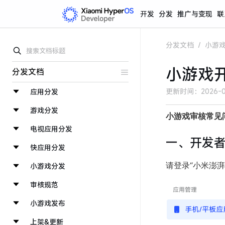
开发
分发
推广与变现
联
分发文档
/
小游
小游戏
分发文档
更新时间：
2026-0
应用分发
游戏分发
小游戏审核常见
电视应用分发
一、开发
快应用分发
请登录“小米澎湃
小游戏分发
审核规范
小游戏发布
上架&更新