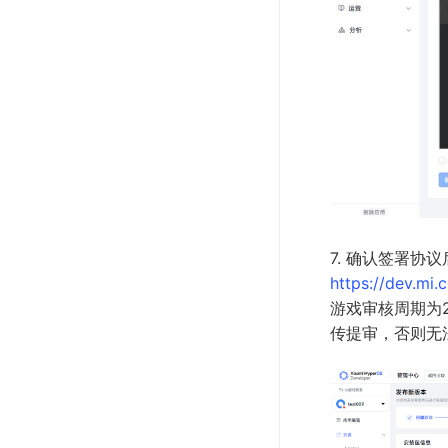
7. 确认签署协
https://dev.mi
游戏审核周期为2
传提审，否则无