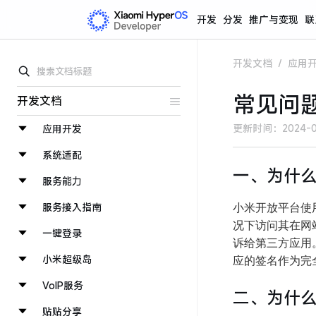
开发
分发
推广与变现
联
开发文档
/
应用
常见问
开发文档
更新时间：
2024-0
应用开发
系统适配
一、为什么
服务能力
服务接入指南
小米开放平台使用 
况下访问其在网
一键登录
诉给第三方应用。
小米超级岛
应的签名作为完
VoIP服务
二、为什
贴贴分享